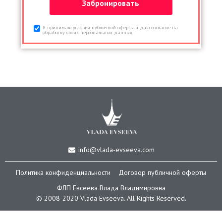
Я принимаю условия публичной оферты и даю согласие на
обработку своих персональных данных
info@vlada-evseeva.com
Политика конфиденциальности
Договор публичной оферты
ФЛП Евсеева Влада Владимировна
© 2008-2020 Vlada Еvseeva. All Rights Reserved.