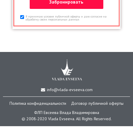
Я принимаю условия публичной оферты и даю согласие на
обработку своих персональных данных
info@vlada-evseeva.com
Политика конфиденциальности
Договор публичной оферты
ФЛП Евсеева Влада Владимировна
© 2008-2020 Vlada Еvseeva. All Rights Reserved.