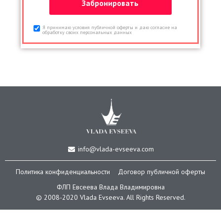
Я принимаю условия публичной оферты и даю согласие на
обработку своих персональных данных
info@vlada-evseeva.com
Политика конфиденциальности
Договор публичной оферты
ФЛП Евсеева Влада Владимировна
© 2008-2020 Vlada Еvseeva. All Rights Reserved.