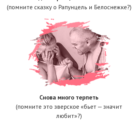
(помните сказку о Рапунцель и Белоснежке?)
Снова много терпеть
(помните это зверское «бьет — значит
любит»?)