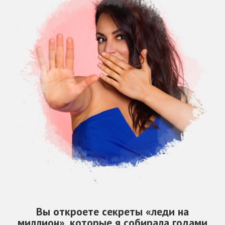
Вы откроете секреты «леди на
миллион», которые я собирала годами