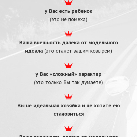
у Вас есть ребенок
(это не помеха)
Ваша внешность далека
от модельного
идеала
(это станет вашим козырем)
у Вас «сложный» характер
(это только Вы так думаете)
Вы не идеальная хозяйка и не хотите ею
становиться
Ваша внешность далека
от модельного