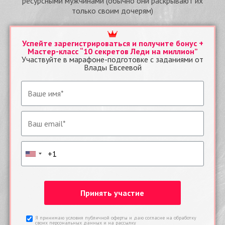
ресурсными мужчинами (обычно они раскрывают их
только своим дочерям)
Успейте зарегистрироваться и получите бонус +
Мастер-класс “10 секретов Леди на миллион”
Участвуйте в марафоне-подготовке с заданиями от
Влады Евсеевой
Я принимаю условия публичной оферты и даю согласие на обработку
своих персональных данных и на рассылку