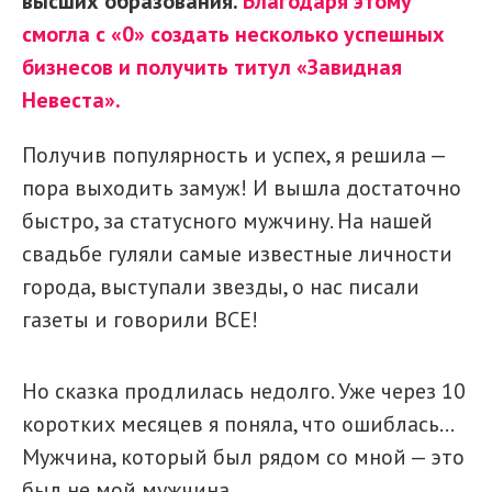
высших образования.
Благодаря этому
смогла с «0» создать несколько успешных
бизнесов и получить титул «Завидная
Невеста».
Получив популярность и успех, я решила —
пора выходить замуж! И вышла достаточно
быстро, за статусного мужчину. На нашей
свадьбе гуляли самые известные личности
города, выступали звезды, о нас писали
газеты и говорили ВСЕ!
Но сказка продлилась недолго. Уже через 10
коротких месяцев я поняла, что ошиблась…
Мужчина, который был рядом со мной — это
был не мой мужчина.