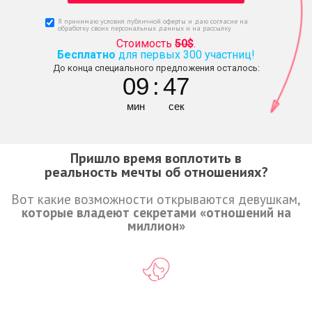
Я принимаю условия публичной оферты и даю согласие на
обработку своих персональных данных и на рассылку
Стоимость
50$
.
Бесплатно
для первых 300 участниц!
До конца специального предложения осталось:
09
:
45
мин
сек
Пришло время воплотить в
реальность мечты об отношениях?
Вот какие возможности открываются девушкам,
которые владеют секретами «отношений на
миллион»