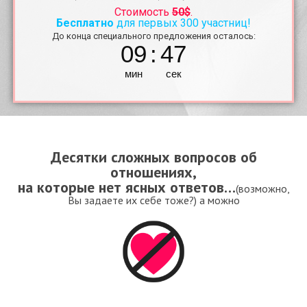
Стоимость
50$
.
Бесплатно
для первых 300 участниц!
До конца специального предложения осталось:
09
:
45
мин
сек
Десятки сложных вопросов об
отношениях,
на которые нет ясных ответов…
(возможно,
Вы задаете их себе тоже?) а можно