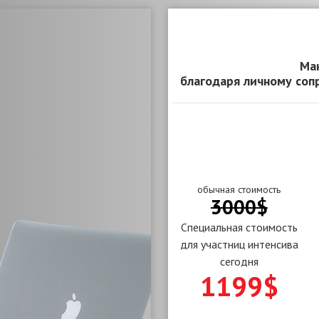
Ма
благодаря личному соп
обычная стоимость
3000$
Специальная стоимость
для участниц интенсива
сегодня
1199$