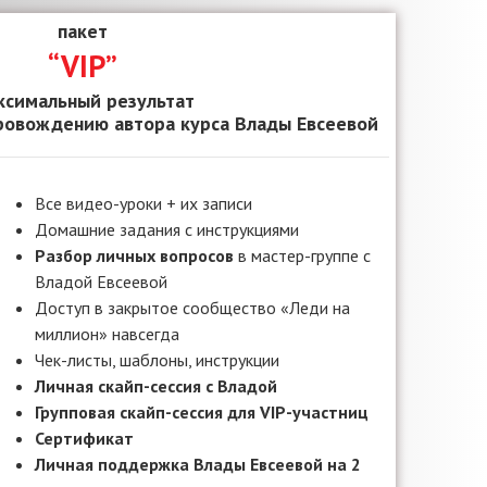
пакет
“VIP”
ксимальный результат
ровождению автора курса Влады Евсеевой
Все видео-уроки + их записи
Домашние задания с инструкциями
Разбор личных вопросов
в мастер-группе с
Владой Евсеевой
Доступ в закрытое сообщество «Леди на
миллион» навсегда
Чек-листы, шаблоны, инструкции
Личная скайп-сессия с Владой
Групповая скайп-сессия для VIP-участниц
Сертификат
Личная поддержка Влады Евсеевой на 2