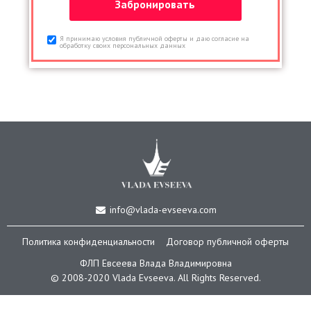
Я принимаю условия публичной оферты и даю согласие на
обработку своих персональных данных
info@vlada-evseeva.com
Политика конфиденциальности
Договор публичной оферты
ФЛП Евсеева Влада Владимировна
© 2008-2020 Vlada Еvseeva. All Rights Reserved.