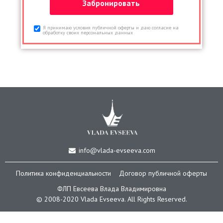
Я принимаю условия публичной оферты и даю согласие на
обработку своих персональных данных
info@vlada-evseeva.com
Политика конфиденциальности
Договор публичной оферты
ФЛП Евсеева Влада Владимировна
© 2008-2020 Vlada Еvseeva. All Rights Reserved.