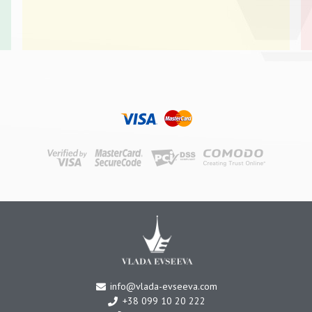
info@vlada-evseeva.com
+38 099 10 20 222