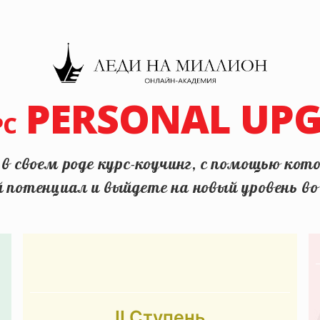
PERSONAL UP
РС
 своем роде курс-коучинг, с помощью кото
й потенциал и выйдете на новый уровень в
II Ступень