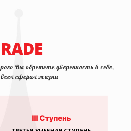
GRADE
рого Вы обретете уверенность в себе,
о всех сферах жизни
III Ступень
ТРЕТЬЯ УЧЕБНАЯ СТУПЕНЬ