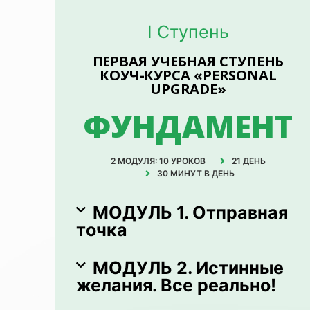
I Ступень
ПЕРВАЯ УЧЕБНАЯ СТУПЕНЬ
КОУЧ-КУРСА «PERSONAL
UPGRADE»
ФУНДАМЕНТ
2 МОДУЛЯ: 10 УРОКОВ
21 ДЕНЬ
30 МИНУТ В ДЕНЬ
МОДУЛЬ 1. Отправная
точка
МОДУЛЬ 2. Истинные
желания. Все реально!