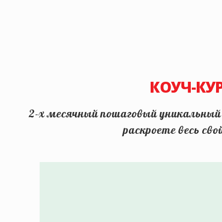
КОУЧ-КУ
2-х месячный пошаговый уникальный в
раскроете весь сво