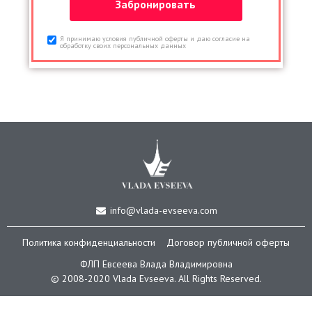
Я принимаю условия публичной оферты и даю согласие на
обработку своих персональных данных
info@vlada-evseeva.com
Политика конфиденциальности
Договор публичной оферты
ФЛП Евсеева Влада Владимировна
© 2008-2020 Vlada Еvseeva. All Rights Reserved.