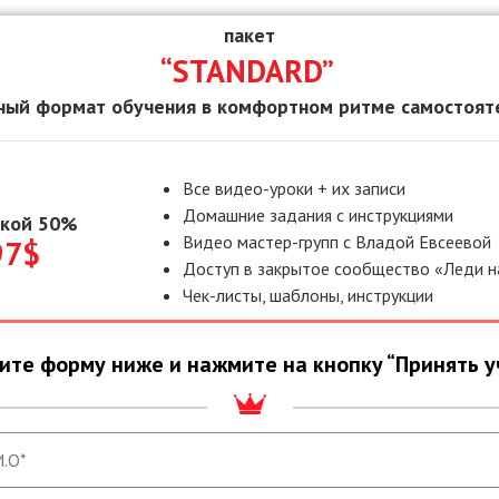
пакет
“STANDARD”
ный формат обучения в комфортном ритме самостоят
Все видео-уроки + их записи
Домашние задания с инструкциями
дкой 50%
Видео мастер-групп с Владой Евсеевой
97$
Доступ в закрытое сообщество «Леди н
Чек-листы, шаблоны, инструкции
ите форму ниже и нажмите на кнопку “Принять у