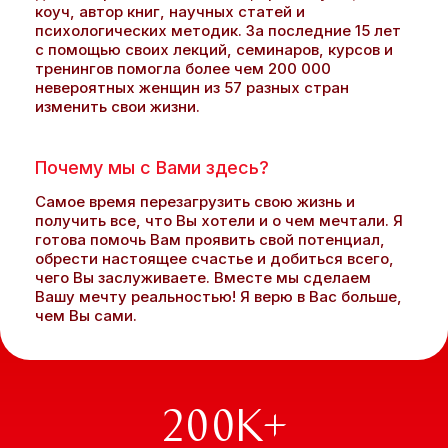
коуч, автор книг, научных статей и
психологических методик. За последние 15 лет
Ваши данные не будут переданы 3-м лицам
с помощью своих лекций, семинаров, курсов и
тренингов помогла более чем 200 000
невероятных женщин из 57 разных стран
изменить свои жизни.
Почему мы с Вами здесь?
Самое время перезагрузить свою жизнь и
получить все, что Вы хотели и о чем мечтали. Я
готова помочь Вам проявить свой потенциал,
обрести настоящее счастье и добиться всего,
чего Вы заслуживаете. Вместе мы сделаем
Вашу мечту реальностью! Я верю в Вас больше,
чем Вы сами.
200
К+