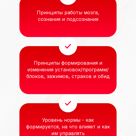
Принципы работы мозга,
сознания и подсознания
Принципы формирования и
изменения установок/программ/
блоков, зажимов, страхов и обид
Уровень нормы - как
формируется, на что влияет и как
им управлять