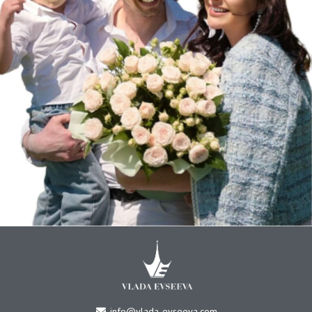
info@vlada-evseeva.com