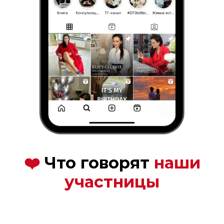
❤️
Что говорят
наши
участницы