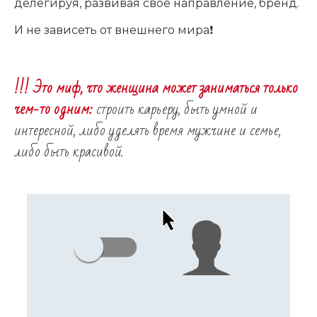
делегируя, развивая своё направление, бренд.
И не зависеть от внешнего мира❗️
!!! Это миф, что женщина может заниматься только
чем-то одним:
строить карьеру, быть умной и
интересной, либо уделять время мужчине и семье,
либо быть красивой.