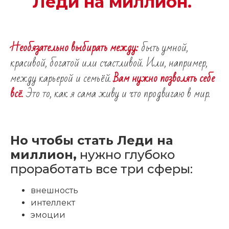
Леди на миллион.
Необязательно выбирать между:
быть умной,
красивой, богатой или счастливой. Или, например,
между карьерой и семьёй.
Вам нужно позволять себе
всё.
Это то, как я сама живу и что продвигаю в мир.
Но чтобы стать Леди на
миллион,
нужно глубоко
проработать все три сферы:
внешность
интеллект
эмоции