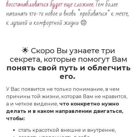
восстанавливаться будет еще сложнее.
Тем более
начинать что-то новое и вновь “пробиваться” к мечте,
к лучшей и комфортной жизни 😔
🌟 Скоро Вы узнаете три
секрета, которые помогут Вам
понять свой путь и облегчить
его.
У Вас появится не только понимание, в чем
причины той жизни, которая Вам не нравится,
а и четкое видение,
что конкретно нужно
делать и в каком направлении двигаться,
чтобы:
стать красоткой внешне и внутренне,