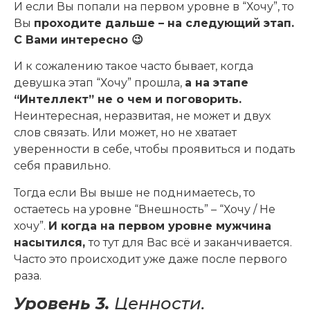
И если Вы попали на первом уровне в “Хочу”, то
Вы
проходите дальше – на следующий этап.
С Вами интересно 😉
И к сожалению такое часто бывает, когда
девушка этап “Хочу” прошла,
а на этапе
“Интеллект” не о чем и поговорить.
Неинтересная, неразвитая, не может и двух
слов связать. Или может, но не хватает
уверенности в себе, чтобы проявиться и подать
себя правильно.
Тогда если Вы выше не поднимаетесь, то
остаетесь на уровне “Внешность” – “Хочу / Не
хочу”.
И когда на первом уровне мужчина
насытился,
то тут для Вас всё и заканчивается.
Часто это происходит уже даже после первого
раза.
Уровень 3.
Ценности.