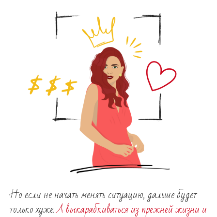
Но если не начать менять ситуацию, дальше будет
только хуже.
А выкарабкиваться из прежней жизни и