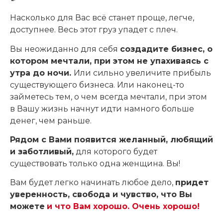
Насколько для Вас всё станет проще, легче,
доступнее. Весь этот груз упадет с плеч.
Вы неожиданно для себя
создадите бизнес, о
котором мечтали, при этом не упахиваясь с
утра до ночи.
Или сильно увеличите прибыль
существующего бизнеса. Или наконец-то
займетесь тем, о чем всегда мечтали, при этом
в Вашу жизнь начнут идти намного больше
денег, чем раньше.
Рядом с Вами появится желанный, любящий
и заботливый,
для которого будет
существовать только одна женщина. Вы!
Вам будет легко начинать любое дело,
придет
уверенность, свобода и чувство, что Вы
можете
и что Вам хорошо. Очень хорошо!