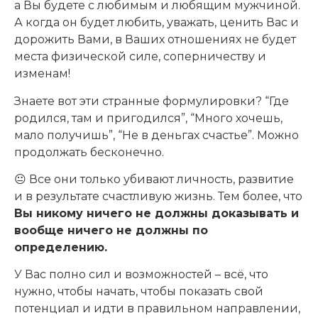
а Вы будете с любимым и любящим мужчиной.
А когда он будет любить, уважать, ценить Вас и
дорожить Вами, в Ваших отношениях не будет
места физической силе, соперничеству и
изменам!
Знаете вот эти странные формулировки? “Где
родился, там и пригодился”, “Много хочешь,
мало получишь”, “Не в деньгах счастье”. Можно
продолжать бесконечно.
😐 Все они только убивают личность, развитие
и в результате счастливую жизнь. Тем более, что
Вы никому ничего не должны доказывать и
вообще ничего не должны по
определению.
У Вас полно сил и возможностей – всё, что
нужно, чтобы начать, чтобы показать свой
потенциал и идти в правильном направлении,