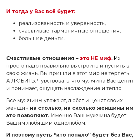
И тогда у Вас всё будет:
реализованность и уверенность,
счастливые, гармоничные отношения,
большие деньги.
Счастливые отношения –
это НЕ миф.
Их
просто надо правильно выстроить и пустить в
свою жизнь. Вы пришли в этот мир не терпеть.
А ЛЮБИТЬ. Чувствовать, что мужчина Вас ценит
и понимает, ощущать наслаждение и тепло.
Все мужчины уважают, любят и ценят своих
женщин
на столько, на сколько женщины им
это позволяют.
Именно Ваш мужчина будет
Вашим любящим однолюбом.
И
поэтому
пусть “кто попало” будет без Вас,