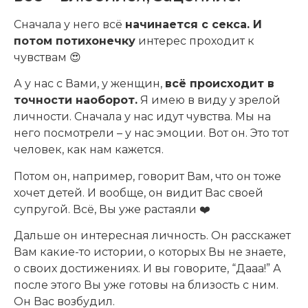
Сначала у него всё
начинается с секса. И
потом потихонечку
интерес проходит к
чувствам 😍
А у нас с Вами, у женщин,
всё происходит в
точности наоборот.
Я имею в виду у зрелой
личности. Сначала у нас идут чувства. Мы на
него посмотрели – у нас эмоции. Вот он. Это тот
человек, как нам кажется.
Потом он, например, говорит Вам, что он тоже
хочет детей. И вообще, он видит Вас своей
супругой. Всё, Вы уже растаяли ❤️
Дальше он интересная личность. Он расскажет
Вам какие-то истории, о которых Вы не знаете,
о своих достижениях. И вы говорите, “Дааа!” А
после этого Вы уже готовы на близость с ним.
Он Вас возбудил.