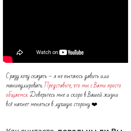
Сразу хочу сказать – я не пытаюсь давить или
манипулировать.
Представьте, что мы с Вами просто
общаемся.
Доверьтесь мне и скоро в Вашей жизни
всё начнет меняться в лучшую сторону ❤️