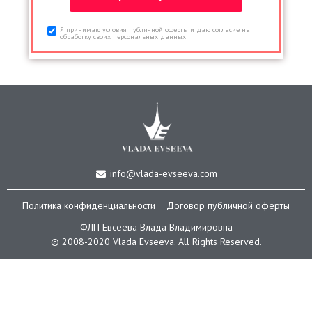
Я принимаю условия публичной оферты и даю согласие на
обработку своих персональных данных
info@vlada-evseeva.com
Политика конфиденциальности
Договор публичной оферты
ФЛП Евсеева Влада Владимировна
© 2008-2020 Vlada Еvseeva. All Rights Reserved.