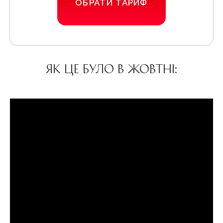
ОБРАТИ ТАРИФ
Як це було в жовтні: