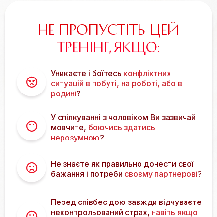
НЕ ПРОПУСТІТЬ ЦЕЙ
ТРЕНІНГ, ЯКЩО:
Уникаєте і боїтесь
конфліктних
ситуацій в побуті, на роботі, або в
родині
?
У спілкуванні з чоловіком Ви зазвичай
мовчите,
боючись здатись
нерозумною
?
Не знаєте як правильно донести свої
бажання і потреби
своєму партнерові
?
Перед співбесідою завжди відчуваєте
неконтрольований страх,
навіть якщо