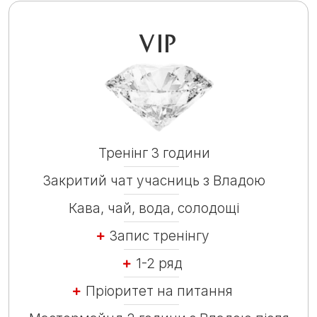
VIP
Тренінг 3 години
Закритий чат учасниць з Владою
Кава, чай, вода, солодощі
Запис тренінгу
1-2 ряд
Пріоритет на питання