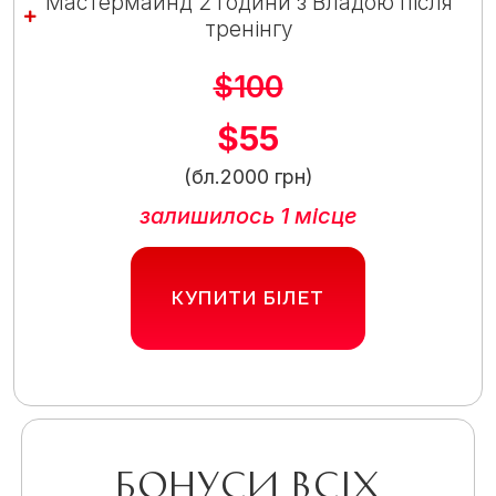
Мастермайнд 2 години з Владою після
тренінгу
$100
$55
(бл.2000 грн)
залишилось 1 місце
КУПИТИ БІЛЕТ
Бонуси всіх