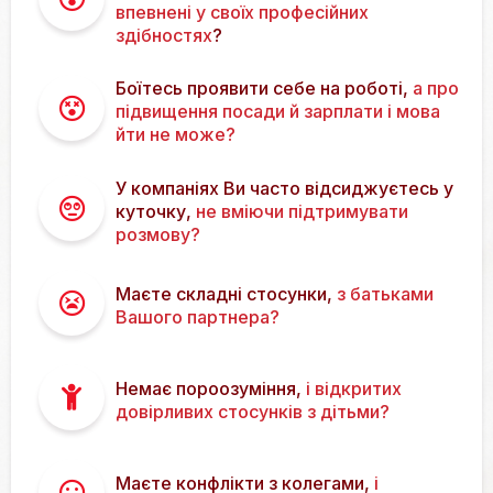
впевнені у своїх професійних
здібностях
?
Боїтесь проявити себе на роботі,
а про
підвищення посади й зарплати і мова
йти не може?
У компаніях Ви часто відсиджуєтесь у
куточку,
не вміючи підтримувати
розмову?
Маєте складні стосунки,
з батьками
Вашого партнера?
Немає пороозуміння,
і відкритих
довірливих стосунків з дітьми?
Маєте конфлікти з колегами,
і