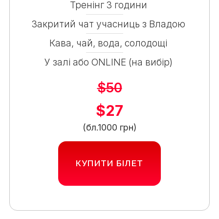
Тренінг 3 години
Закритий чат учасниць з Владою
Кава, чай, вода, солодощі
У залі або ONLINE (на вибір)
$50
$27
(бл.1000 грн)
КУПИТИ БІЛЕТ