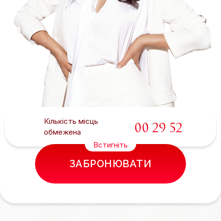
Кількість місць
00
29
51
обмежена
Встигніть
ЗАБРОНЮВАТИ