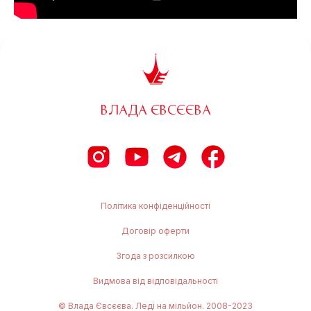
ВЛАДА ЄВСЄЄВА
Політика конфіденційності
Договір оферти
Згода з розсилкою
Видмова від відповідальності
© Влада Євсєєва. Леді на мільйон. 2008-2023