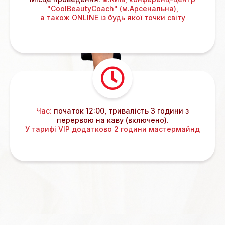
"CoolBeautyCoach" (м.Арсенальна),
а також ONLINE із будь якої точки світу
Час:
початок 12:00, тривалість 3 години з
перервою на каву (включено).
У тарифі VIP додатково 2 години мастермайнд