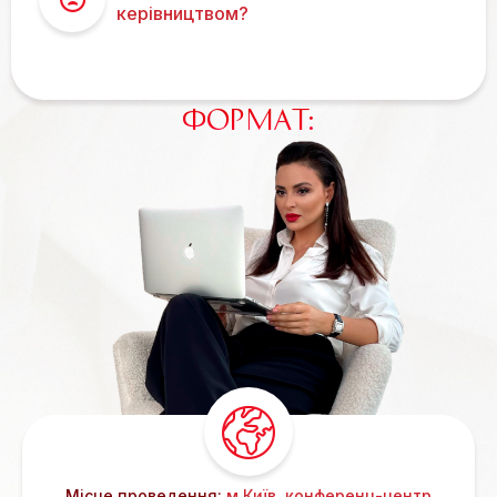
керівництвом?
ФОРМАТ:
Місце проведення:
м.Київ, конференц-центр