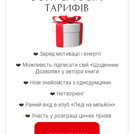
тарифів
❤️ Заряд мотивації і енергії
❤️ Можливість підписати свій «Щоденник
Дозволів» у автора книги
❤️ Нові знайомства з однодумцями
❤️ Нетворкінг
❤️ Ранній вхід в клуб «Леді на мільйон»
❤️ Участь у розіграші цінних призів