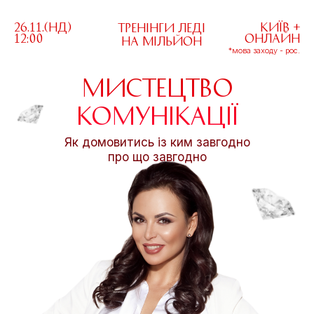
26.11.(НД)
Київ +
ТРЕНІНГИ ЛЕДІ
12:00
Онлайн
НА МІЛЬЙОН
*мова заходу - рос.
МИСТЕЦТВО
КОМУНІКАЦІЇ
Як домовитись із ким завгодно
про що завгодно