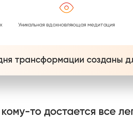
х
Уникальная вдохновляющая медитация
 дня трансформации созданы дл
 кому-то достается все ле