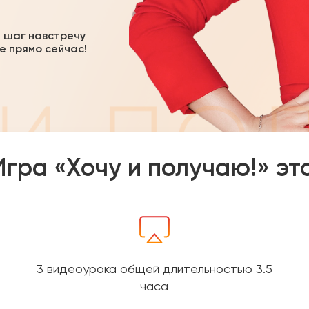
 шаг навстречу
е прямо сейчас!
Игра «Хочу и получаю!» это
3 видеоурока общей длительностью 3.5
часа