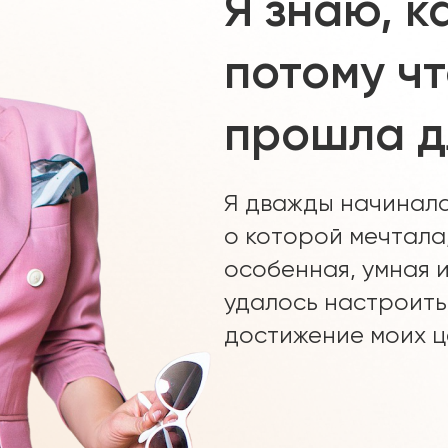
Я знаю, к
потому ч
прошла д
Я дважды начинала
о которой мечтала,
особенная, умная 
удалось настроить
достижение моих ц