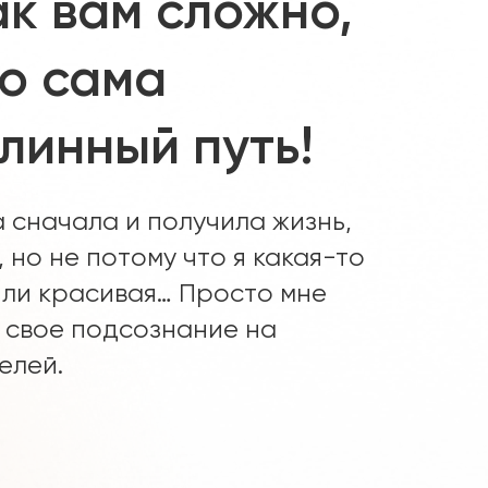
ак вам сложно,
то сама
линный путь!
 сначала и получила жизнь,
 но не потому что я какая-то
или красивая… Просто мне
 свое подсознание на
елей.