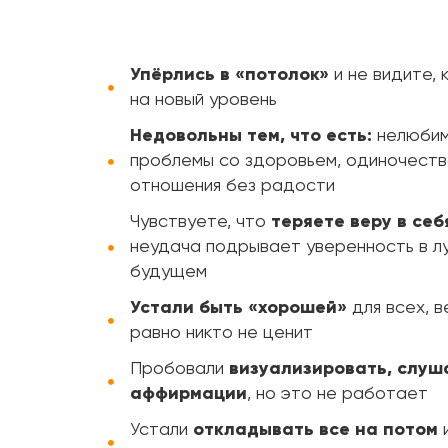
Упёрлись в «потолок»
и не видите, 
на новый уровень
Недовольны тем, что есть:
нелюбим
проблемы со здоровьем, одиночеств
отношения без радости
Чувствуете, что
теряете веру в себ
неудача подрывает уверенность в л
будущем
Устали быть «хорошей»
для всех, в
равно никто не ценит
Пробовали
визуализировать, слуш
аффирмации
, но это не работает
Устали
откладывать все на потом
и