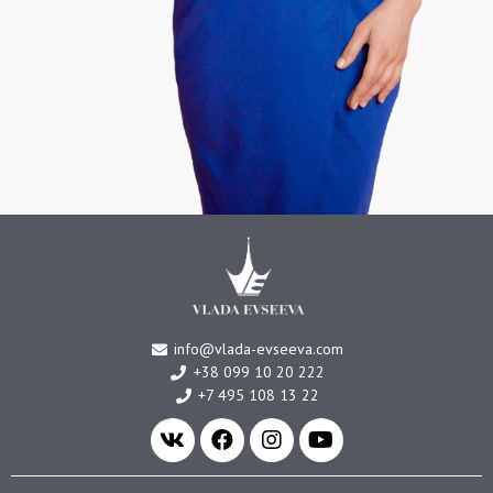
info@vlada-evseeva.com
+38 099 10 20 222
+7 495 108 13 22