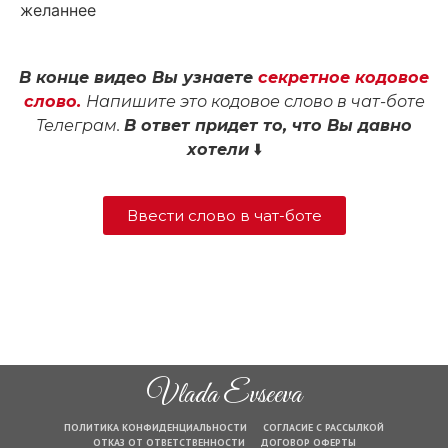
желаннее
В конце видео Вы узнаете
секретное кодовое
слово.
Напишите это кодовое слово в чат-боте
Телеграм.
В ответ придет то, что Вы давно
хотели
⬇️
Ввести слово в чат-боте
Vlada Evseeva
ПОЛИТИКА КОНФИДЕНЦИАЛЬНОСТИ
СОГЛАСИЕ С РАССЫЛКОЙ
ОТКАЗ ОТ ОТВЕТСТВЕННОСТИ
ДОГОВОР ОФЕРТЫ