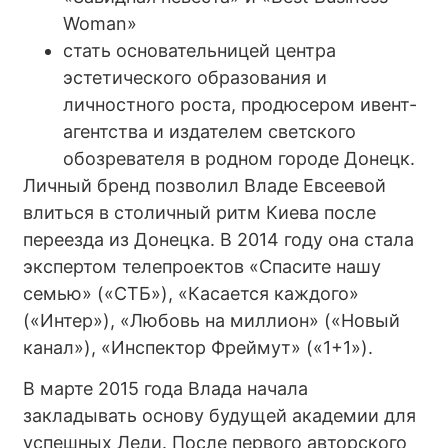
Woman»
стать основательницей центра
эстетического образования и
личностного роста, продюсером ивент-
агентства и издателем светского
обозревателя в родном городе Донецк.
Личный бренд позволил Владе Евсеевой
влиться в столичный ритм Киева после
переезда из Донецка. В 2014 году она стала
экспертом телепроектов «Спасите нашу
семью» («СТБ»), «Касается каждого»
(«Интер»), «Любовь на миллион» («Новый
канал»), «Инспектор Фреймут» («1+1»).
В марте 2015 года Влада начала
закладывать основу будущей академии для
успешных Леди. После первого авторского