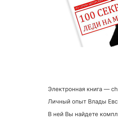
Электронная книга — сh
Личный опыт Влады Евс
В ней Вы найдете компл