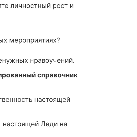
ите личностный рост и
ных мероприятиях?
ненужных нравоучений.
ированный справочник
ственность настоящей
 настоящей Леди на