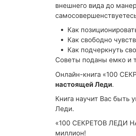
внешнего вида до манер
самосовершенствуетесь
Как позиционироват
Как свободно чувств
Как подчеркнуть св
Советы поданы емко и т
Онлайн-книга «100 С
настоящей Леди
.
Книга научит Вас быть 
Леди.
«100 СЕКРЕТОВ ЛЕДИ НА
миллион!