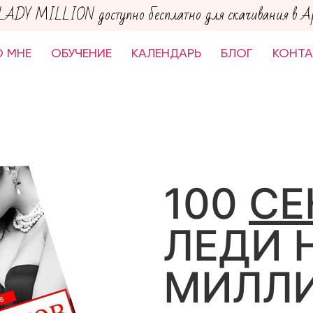
LADY MILLION доступно бесплатно для скачивания в App
 МНЕ
ОБУЧЕНИЕ
КАЛЕНДАРЬ
БЛОГ
КОНТ
100
СЕ
ЛЕДИ 
МИЛЛ