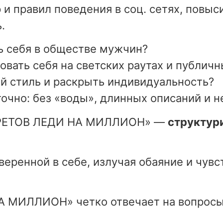
 и правил поведения в соц. сетях, повыс
.
ь себя в обществе мужчин?
овать себя на светских раутах и публич
ой стиль и раскрыть индивидуальность?
очно: без «воды», длинных описаний и 
ЕКРЕТОВ ЛЕДИ НА МИЛЛИОН» —
структур
уверенной в себе, излучая обаяние и чув
 МИЛЛИОН» четко отвечает на вопросы