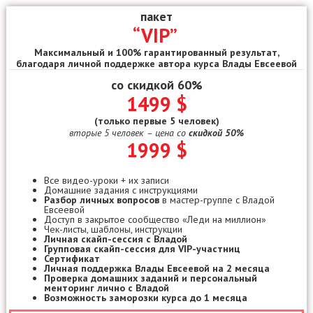
пакет
“VIP”
Максимальный и 100% гарантированный результат,
благодаря личной поддержке автора курса Влады Евсеевой
со скидкой 60%
1499 $
(только первые 5 человек)
вторые 5 человек – цена со
скидкой 50%
1999 $
Все видео-уроки + их записи
Домашние задания с инструкциями
Разбор личных вопросов
в мастер-группе с Владой
Евсеевой
Доступ в закрытое сообщество «Леди на миллион»
Чек-листы, шаблоны, инструкции
Личная скайп-сессия с Владой
Групповая скайп-сессия для VIP-участниц
Сертификат
Личная поддержка Влады Евсеевой на 2 месяца
Проверка домашних заданий и персональный
менторинг лично с Владой
Возможность заморозки курса до 1 месяца