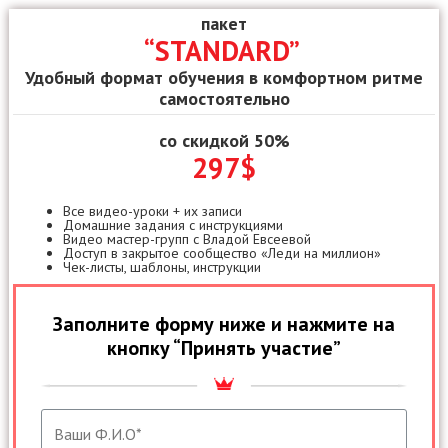
пакет
“STANDARD”
Удобный формат обучения в комфортном ритме
самостоятельно
со скидкой 50%
297$
Все видео-уроки + их записи
Домашние задания с инструкциями
Видео мастер-групп с Владой Евсеевой
Доступ в закрытое сообщество «Леди на миллион»
Чек-листы, шаблоны, инструкции
Заполните форму ниже и нажмите на
кнопку “Принять участие”