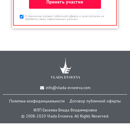
Я принимаю условия публичной оферты и даю согласие на
обработку своих персональных данных
info@vlada-evseeva.com
Политика конфиденциальности
Договор публичной оферты
ФЛП Евсеева Влада Владимировна
© 2008-2020 Vlada Еvseeva. All Rights Reserved.