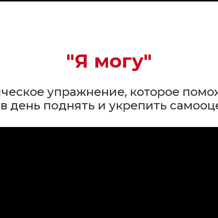
"Я могу"
ческое упражнение, которое помож
в день поднять и укрепить самооц