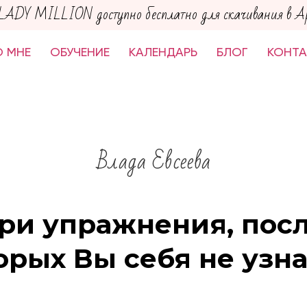
LADY MILLION доступно бесплатно для скачивания в App
 МНЕ
ОБУЧЕНИЕ
КАЛЕНДАРЬ
БЛОГ
КОНТ
Влада Евсеева
ри упражнения, пос
орых Вы себя не узна