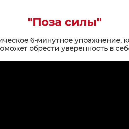
"Поза силы"
ическое 6-минутное упражнение, к
оможет обрести уверенность в себ