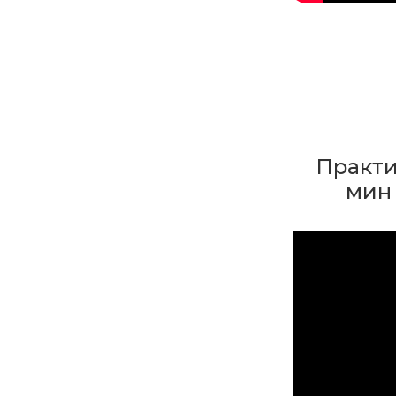
Практи
мин 