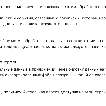
тановление покупок и связанная с этим обработка пл
дписки и события, связанные с покупками, которые не
-доступа и анализа результатов оплаты.
le Play могут обрабатывать данные в соответствии со
 конфиденциальности, когда вы используете аналитику
контроль
альные данные в приложении через очистку данных на 
ть экспортированные файлы резервных копий со своег
 политику. Актуальная версия доступна на этой стран