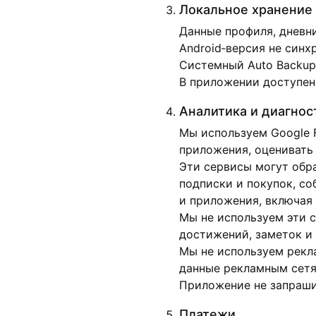
Локальное хранение
Данные профиля, дневни
Android‑версия не синх
Системный Auto Backup 
В приложении доступен 
Аналитика и диагнос
Мы используем Google Fi
приложения, оценивать
Эти сервисы могут обр
подписки и покупок, с
и приложения, включая 
Мы не используем эти с
достижений, заметок и
Мы не используем рекл
данные рекламным сетя
Приложение не запрашив
Платежи