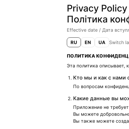
Privacy Polic
Політика кон
Effective date / Дата всту
RU
EN
UA
Switch l
ПОЛИТИКА КОНФИДЕНЦИ
Эта политика описывает, к
Кто мы и как с нами 
По вопросам конфиден
Какие данные вы мо
Приложение не требует 
Вы можете добровольно 
Вы также можете создав