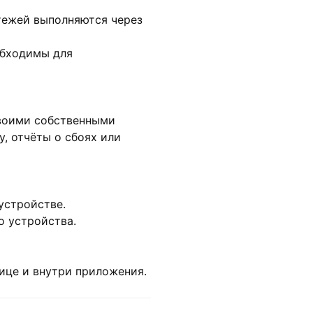
атежей выполняются через
обходимы для
 своими собственными
, отчёты о сбоях или
устройстве.
о устройства.
ице и внутри приложения.