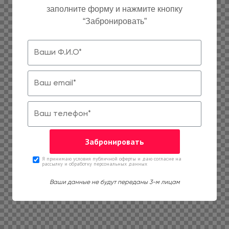
заполните форму и нажмите кнопку
“Забронировать”
Я принимаю условия публичной оферты и даю согласие на
рассылку и обработку персональных данных
Ваши данные не будут переданы 3-м лицам