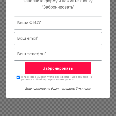
заполните форму и нажмите кнопку
“Забронировать”
Я принимаю условия публичной оферты и даю согласие на
рассылку и обработку персональных данных
Ваши данные не будут переданы 3-м лицам